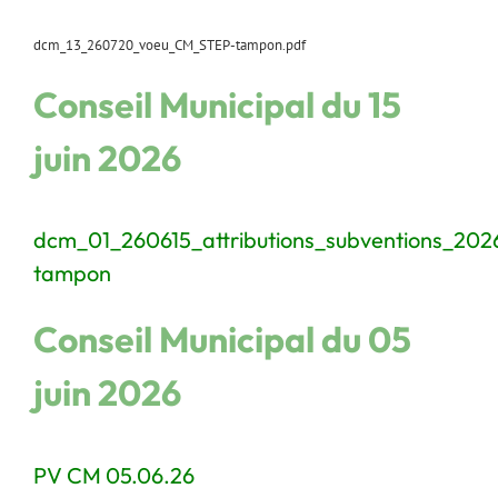
dcm_13_260720_voeu_CM_STEP-tampon.pdf
Conseil Municipal du 15
juin 2026
dcm_01_260615_attributions_subventions_2026
tampon
Conseil Municipal du 05
juin 2026
PV CM 05.06.26