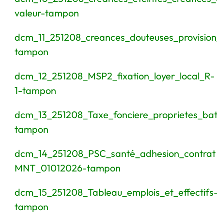
valeur-tampon
dcm_11_251208_creances_douteuses_provision
tampon
dcm_12_251208_MSP2_fixation_loyer_local_R-
1-tampon
dcm_13_251208_Taxe_fonciere_proprietes_bat
tampon
dcm_14_251208_PSC_santé_adhesion_contrat
MNT_01012026-tampon
dcm_15_251208_Tableau_emplois_et_effectifs
tampon