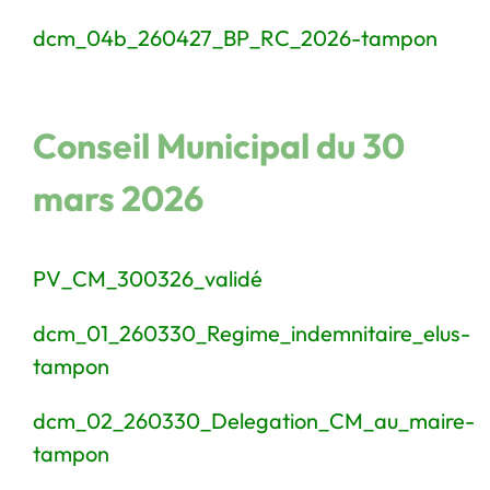
dcm_04b_260427_BP_RC_2026-tampon
Conseil Municipal du 30
mars 2026
PV_CM_300326_validé
dcm_01_260330_Regime_indemnitaire_elus-
tampon
dcm_02_260330_Delegation_CM_au_maire-
tampon