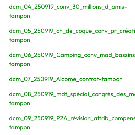
dcm_04_250919_conv_30_millions_d_amis-
tampon
dcm_05_250919_ch_de_coque_conv_pr_créati
tampon
dcm_06_250919_Camping_conv_mad_bassins
tampon
dcm_07_250919_Alcome_contrat-tampon
dcm_08_250919_mdt_spécial_congrès_des_m
tampon
dcm_09_250919_P2A_révision_attrib_compens
tampon