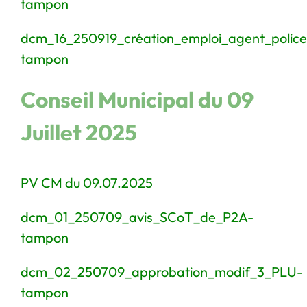
tampon
dcm_16_250919_création_emploi_agent_police
tampon
Conseil Municipal du 09
Juillet 2025
PV CM du 09.07.2025
dcm_01_250709_avis_SCoT_de_P2A-
tampon
dcm_02_250709_approbation_modif_3_PLU-
tampon