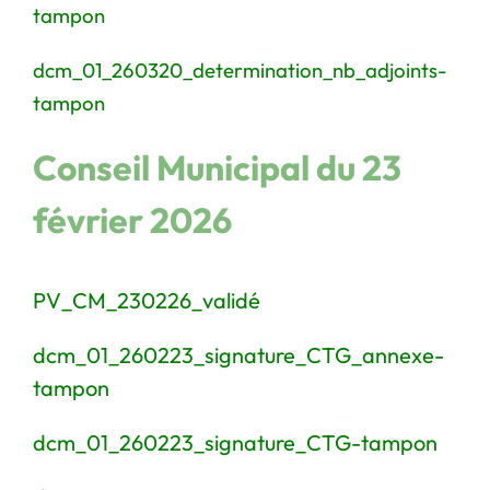
tampon
dcm_01_260320_determination_nb_adjoints-
tampon
Conseil Municipal du 23
février 2026
PV_CM_230226_validé
dcm_01_260223_signature_CTG_annexe-
tampon
dcm_01_260223_signature_CTG-tampon