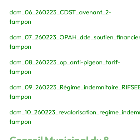
dcm_06_260223_CDST_avenant_2-
tampon
dcm_07_260223_OPAH_dde_soutien_financie
tampon
dcm_08_260223_op_anti-pigeon_tarif-
tampon
dcm_09_260223_Régime_indemnitaire_RIFSEE
tampon
dcm_10_260223_revalorisation_regime_indemni
tampon