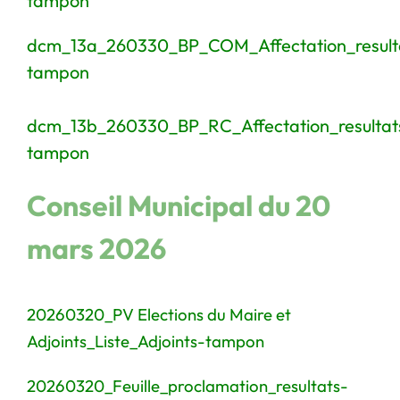
tampon
dcm_13a_260330_BP_COM_Affectation_result
tampon
dcm_13b_260330_BP_RC_Affectation_resultat
tampon
Conseil Municipal du 20
mars 2026
20260320_PV Elections du Maire et
Adjoints_Liste_Adjoints-tampon
20260320_Feuille_proclamation_resultats-