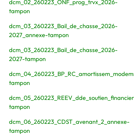
dcm_02_260223_ONF_prog_trvx_2026-
tampon
dcm_03_260223_Bail_de_chasse_2026-
2027_annexe-tampon
dcm_03_260223_Bail_de_chasse_2026-
2027-tampon
dcm_04_260223_BP_RC_amortissem_modems_
tampon
dcm_05_260223_REEV_dde_soutien_financi
tampon
dcm_06_260223_CDST_avenant_2_annexe-
tampon