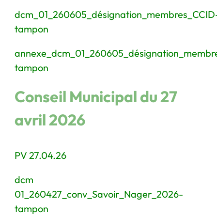
dcm_01_260605_désignation_membres_CCID
tampon
annexe_dcm_01_260605_désignation_membr
tampon
Conseil Municipal du 27
avril 2026
PV 27.04.26
d
cm
01_260427_conv_Savoir_Nager_2026-
tampon