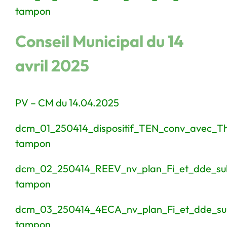
tampon
Conseil Municipal du 14
avril 2025
PV – CM du 14.04.2025
dcm_01_250414_dispositif_TEN_conv_avec_T
tampon
dcm_02_250414_REEV_nv_plan_Fi_et_dde_su
tampon
dcm_03_250414_4ECA_nv_plan_Fi_et_dde_su
tampon