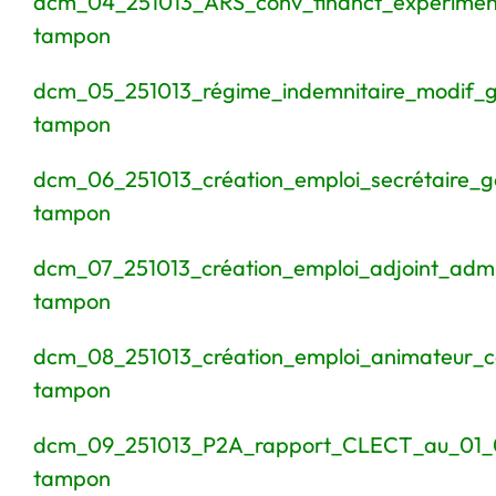
dcm_04_251013_ARS_conv_financt_expérimen
tampon
dcm_05_251013_régime_indemnitaire_modif_g
tampon
dcm_06_251013_création_emploi_secrétaire_g
tampon
dcm_07_251013_création_emploi_adjoint_admi
tampon
dcm_08_251013_création_emploi_animateur_c
tampon
dcm_09_251013_P2A_rapport_CLECT_au_01_
tampon