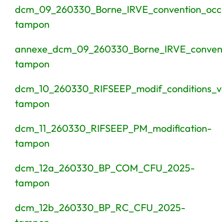
dcm_09_260330_Borne_IRVE_convention_occ
tampon
annexe_dcm_09_260330_Borne_IRVE_convent
tampon
dcm_10_260330_RIFSEEP_modif_conditions_v
tampon
dcm_11_260330_RIFSEEP_PM_modification-
tampon
dcm_12a_260330_BP_COM_CFU_2025-
tampon
dcm_12b_260330_BP_RC_CFU_2025-