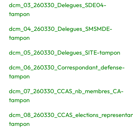
dcm_03_260330_Delegues_SDE04-
tampon
dcm_04_260330_Delegues_SMSMDE-
tampon
dcm_05_260330_Delegues_SITE-tampon
dcm_06_260330_Correspondant_defense-
tampon
dcm_07_260330_CCAS_nb_membres_CA-
tampon
dcm_08_260330_CCAS_elections_represent
tampon