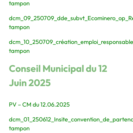
tampon
dcm_09_250709_dde_subvt_Ecominero_op_R
tampon
dcm_10_250709_création_emploi_responsable
tampon
Conseil Municipal du 12
Juin 2025
PV – CM du 12.06.2025
dcm_01_250612_Insite_convention_de_partena
tampon