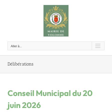
Passer
au
contenu
Aller à...
Délibérations
Conseil Municipal du 20
juin 2026