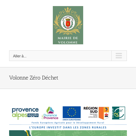
Passer
au
contenu
Aller à...
Volonne Zéro Déchet