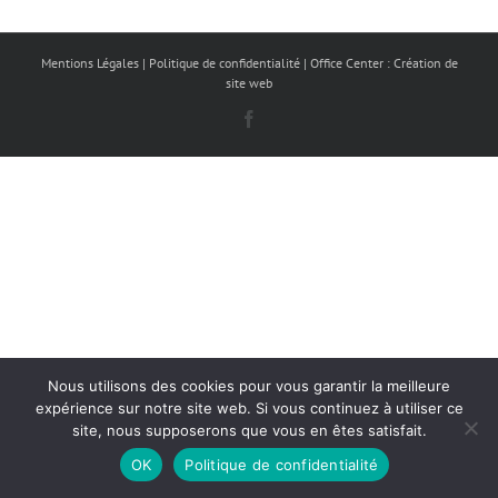
Mentions Légales
| Politique de confidentialité
| Office Center : Création de
site web
Facebook
Nous utilisons des cookies pour vous garantir la meilleure
expérience sur notre site web. Si vous continuez à utiliser ce
site, nous supposerons que vous en êtes satisfait.
OK
Politique de confidentialité