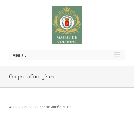
Passer
au
contenu
Aller à...
Coupes affouagères
Aucune coupe pour cette année 2019.