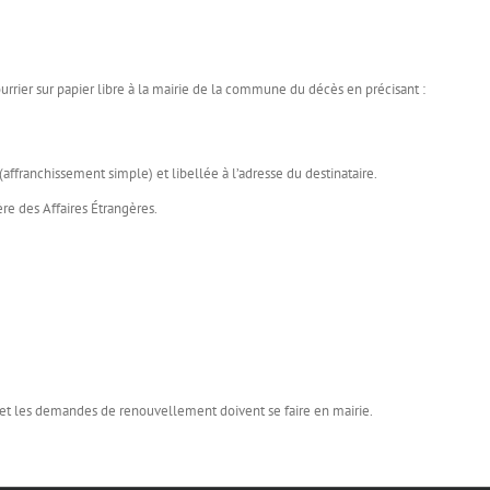
urrier sur papier libre à la mairie de la commune du décès en précisant :
ffranchissement simple) et libellée à l’adresse du destinataire.
ère des Affaires Étrangères.
t les demandes de renouvellement doivent se faire en mairie.