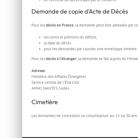
Demande de copie d’Acte de Décès
Pour les
décès en France
, la demande peut être adressée par co
les noms et prénoms du défunt,
la date du décès
pour les demandes par courrier, une enveloppe timbrée (a
Pour les
décès à l’étranger
, la demande se fait auprès du Minist
Adresse
Ministère des Affaires Étrangères
Service central de l’État Civil
44941 NANTES Cedex
Cimetière
Les demandes de concession ou columbarium sur 15 ou 30 ans e