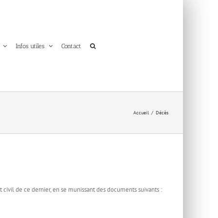
Infos utiles
Contact
Accueil
Décès
t civil de ce dernier, en se munissant des documents suivants :