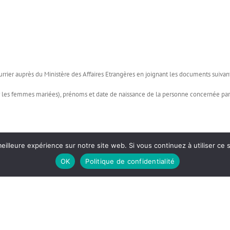
ourrier auprès du Ministère des Affaires Etrangères en joignant les documents suivant
r les femmes mariées), prénoms et date de naissance de la personne concernée par l
eilleure expérience sur notre site web. Si vous continuez à utiliser ce
OK
Politique de confidentialité
tion de site web