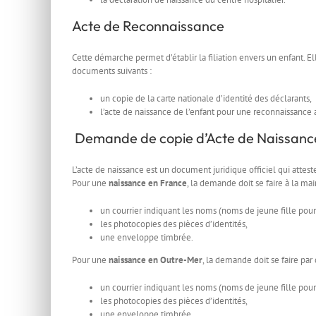
Acte de Reconnaissance
Cette démarche permet d’établir la filiation envers un enfant. El
documents suivants :
un copie de la carte nationale d’identité des déclarants,
l’acte de naissance de l’enfant pour une reconnaissance 
Demande de copie d’Acte de Naissanc
L’acte de naissance est un document juridique officiel qui attest
Pour une
naissance en France
, la demande doit se faire à la ma
un courrier indiquant les noms (noms de jeune fille pou
les photocopies des pièces d’identités,
une enveloppe timbrée.
Pour une
naissance en Outre-Mer
, la demande doit se faire par
un courrier indiquant les noms (noms de jeune fille pou
les photocopies des pièces d’identités,
une enveloppe timbrée.