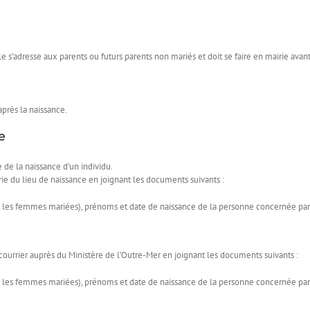
le s’adresse aux parents ou futurs parents non mariés et doit se faire en mairie ava
après la naissance.
e
e de la naissance d’un individu.
irie du lieu de naissance en joignant les documents suivants :
r les femmes mariées), prénoms et date de naissance de la personne concernée par l
 courrier auprès du Ministère de l’Outre-Mer en joignant les documents suivants :
r les femmes mariées), prénoms et date de naissance de la personne concernée par l