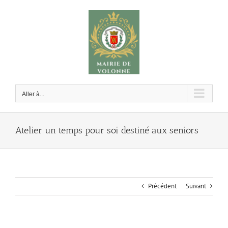
Passer
au
contenu
Aller à...
Atelier un temps pour soi destiné aux seniors
Précédent
Suivant