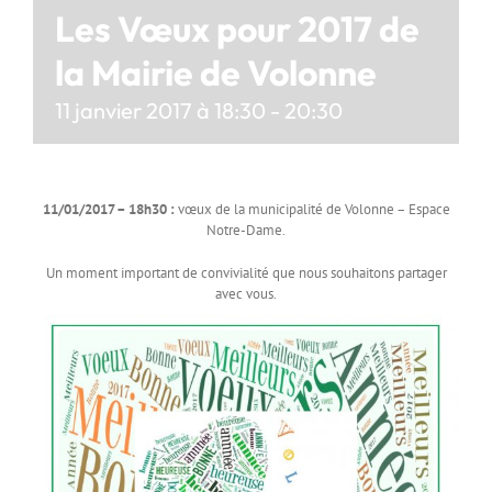
Les Vœux pour 2017 de
la Mairie de Volonne
11 janvier 2017 à 18:30
-
20:30
11/01/2017 – 18h30 :
vœux de la municipalité de Volonne – Espace
Notre-Dame.
Un moment important de convivialité que nous souhaitons partager
avec vous.