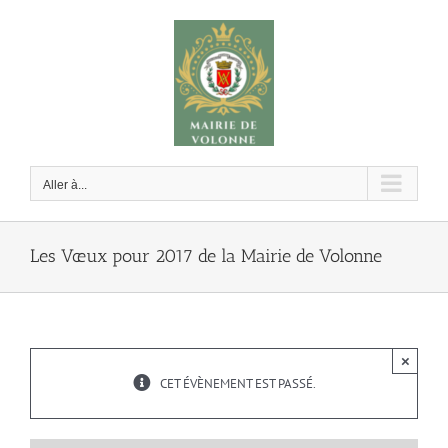
Passer
au
contenu
Aller à...
Les Vœux pour 2017 de la Mairie de Volonne
×
CET ÉVÈNEMENT EST PASSÉ.