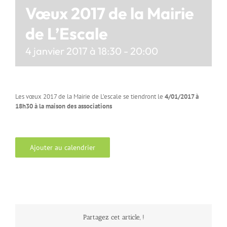
Vœux 2017 de la Mairie
de L’Escale
4 janvier 2017 à 18:30
-
20:00
Les vœux 2017 de la Mairie de L’escale se tiendront le
4/01/2017 à
18h30 à la maison des associations
Ajouter au calendrier
Partagez cet article, !