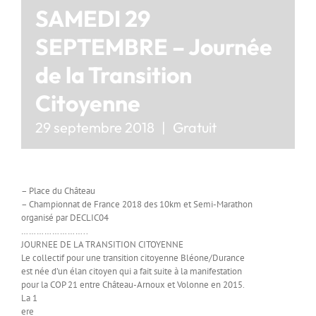
SAMEDI 29
SEPTEMBRE – Journée
de la Transition
Citoyenne
29 septembre 2018
|
Gratuit
– Place du Château
– Championnat de France 2018 des 10km et Semi-Marathon
organisé par DECLIC04
……………………..
JOURNEE DE LA TRANSITION CITOYENNE
Le collectif pour une transition citoyenne Bléone/Durance
est née d’un élan citoyen qui a fait suite à la manifestation
pour la COP 21 entre Château-Arnoux et Volonne en 2015.
La 1
ere