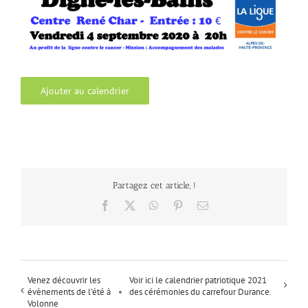
Ajouter au calendrier
Partagez cet article, !
Facebook
X
WhatsApp
Pinterest
Email
Venez découvrir les
Voir ici le calendrier patriotique 2021
évènements de l’été à
des cérémonies du carrefour Durance.
Volonne