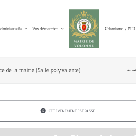
administratifs
Vos démarches
Urbanisme / PLU
e de la mairie (Salle polyvalente)
Accuei
CET ÉVÈNEMENT EST PASSÉ.