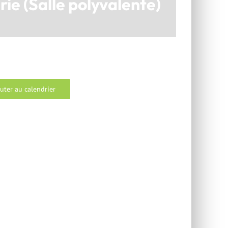
rie (Salle polyvalente)
uter au calendrier