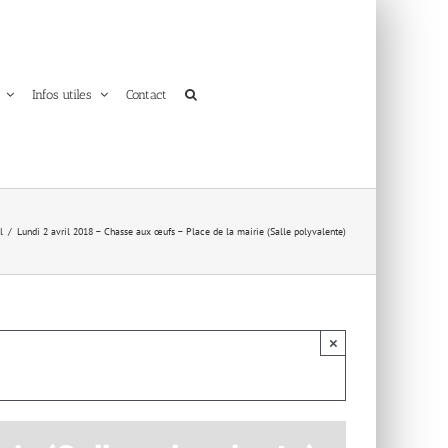
Infos utiles
Contact
l
Lundi 2 avril 2018 – Chasse aux œufs – Place de la mairie (Salle polyvalente)
×