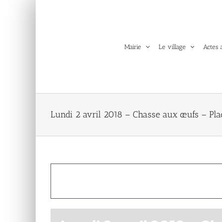
Passer
au
contenu
Mairie
Le village
Actes 
Lundi 2 avril 2018 – Chasse aux œufs – Plac