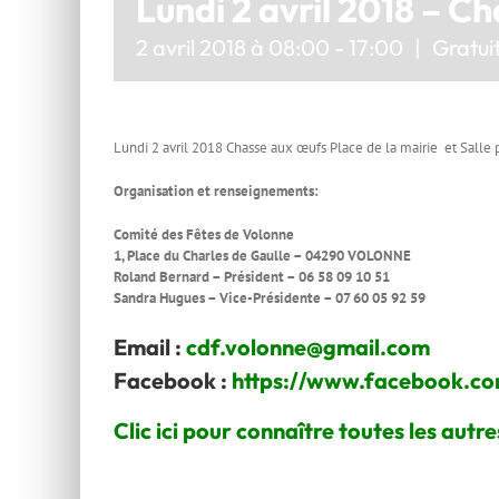
Lundi 2 avril 2018 – Ch
2 avril 2018 à 08:00
-
17:00
|
Gratui
Lundi 2 avril 2018 Chasse aux œufs Place de la mairie et Sal
Organisation et renseignements:
Comité des Fêtes de Volonne
1, Place du Charles de Gaulle – 04290 VOLONNE
Roland Bernard – Président – 06 58 09 10 51
Sandra Hugues – Vice-Présidente – 07 60 05 92 59
Email :
cdf.volonne@gmail.com
Facebook :
https://www.facebook.co
Clic ici pour connaître toutes les autr