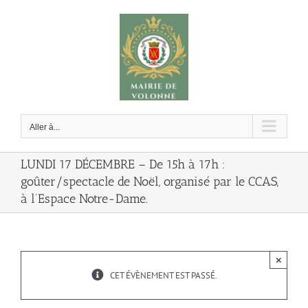
Passer
au
contenu
Aller à...
LUNDI 17 DÉCEMBRE – De 15h à 17h :
goûter/spectacle de Noël, organisé par le CCAS,
à l’Espace Notre-Dame.
×
CET ÉVÈNEMENT EST PASSÉ.