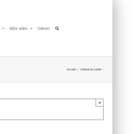
Infos utiles
Contact
Accueil
L’heure du conte –
×