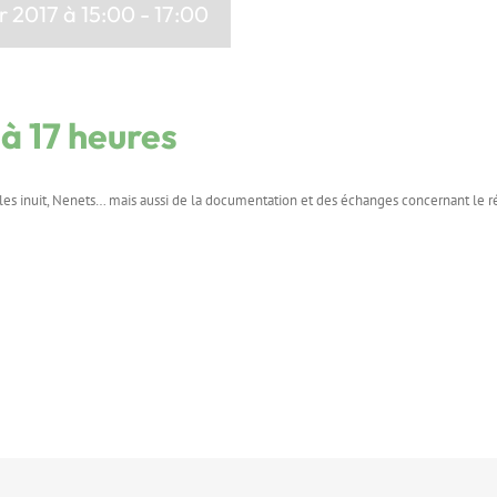
er 2017 à 15:00
-
17:00
 à 17 heures
es inuit, Nenets… mais aussi de la documentation et des échanges concernant le ré