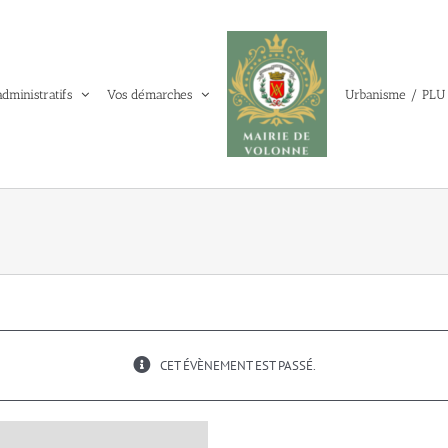
administratifs
Vos démarches
Urbanisme / PLU
CET ÉVÈNEMENT EST PASSÉ.