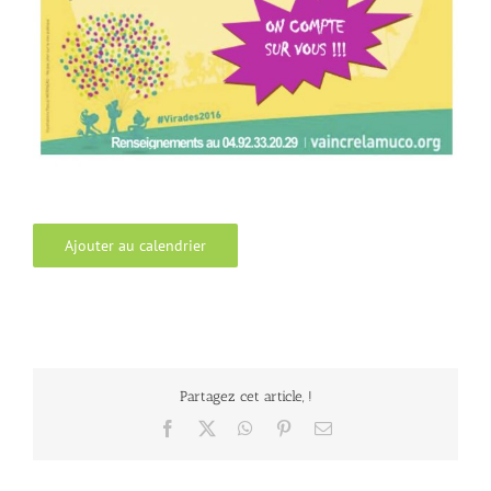
Ajouter au calendrier
Partagez cet article, !
Facebook
X
WhatsApp
Pinterest
Email