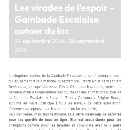
Les virades de l’espoir –
Gambade Escalaise
autour du lac
24 septembre 2016
-
25 septembre
2016
La vingtième édition de la Gambade Escalaise, qui se déroulera autour
du lac, se tiendra le dimanche 25 septembre. Franck Ghisalberti et Marc
Bevilacqua, les coprésidents de Déclic 04 et tous leurs amis, mettent la
dernière main à l’organisation des courses et des animations autour de
la Gambade Escalaise « Souvenir Thierry-Carmona ». Brigitte Bourg,
adjointe au maire, participe à tous les travaux de cette association.
L’épreuve, qui épouse tous les contours du lac, est belle,
peu dénivelée, mais très technique.
Elle offre beaucoup de sécurité
pour les sportifs de tous les âges.
Elle est accueillante pour les
champions comme pour les familles et conviviale avec sa « pasta