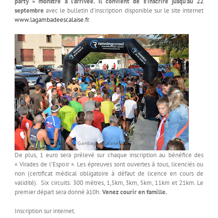
party » monstre à l’arrivée.
Il convient de s’inscrire jusqu’au 22
septembre
avec le bulletin d’inscription disponible sur le site internet
www.lagambadeescalaise.fr.
De plus, 1 euro sera prélevé sur chaque inscription au bénéfice des
« Virades de l’Espoir ». Les épreuves sont ouvertes à tous, licenciés ou
non (certificat médical obligatoire à défaut de licence en cours de
validité). Six circuits: 300 mètres, 1,5km, 3km, 5km, 11km et 21km. Le
premier départ sera donné à10h.
Venez courir en famille.
Inscription sur internet.