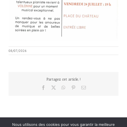
08/07/2026
Partagez cet article, !
Facebook
X
WhatsApp
Pinterest
Email
Nous utilisons des cookies pour vous garantir la meilleure