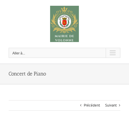
Passer
au
contenu
Aller à...
Concert de Piano
Précédent
Suivant