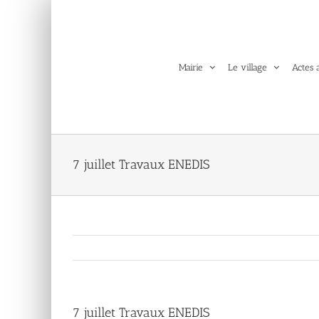
Passer
au
contenu
Mairie
Le village
Actes 
7 juillet Travaux ENEDIS
7 juillet Travaux ENEDIS