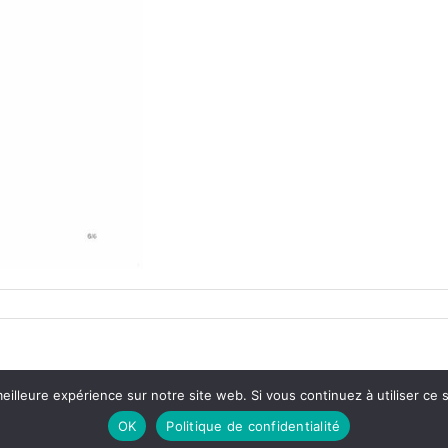
eilleure expérience sur notre site web. Si vous continuez à utiliser ce
OK
Politique de confidentialité