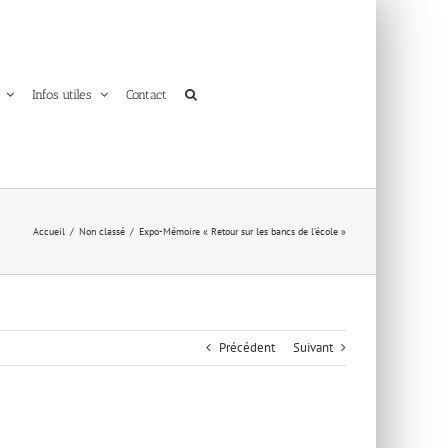
Infos utiles
Contact
Accueil
Non classé
Expo-Mémoire « Retour sur les bancs de l’école »
Précédent
Suivant