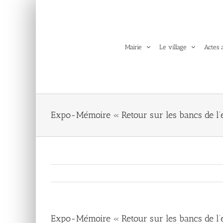
Passer
au
contenu
Mairie
Le village
Actes 
Expo-Mémoire « Retour sur les bancs de l’
Expo-Mémoire « Retour sur les bancs de l’