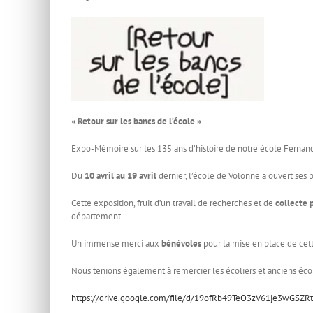
« Retour sur les bancs de l’école »
Expo-Mémoire sur les 135 ans d’histoire de notre école Fernan
Du
10 avril au 19 avril
dernier, l’école de Volonne a ouvert ses por
Cette exposition, fruit d’un travail de recherches et de
collecte
département.
Un immense merci aux
bénévoles
pour la mise en place de cett
Nous tenions également à remercier les écoliers et anciens éco
https://drive.google.com/file/d/19ofRb49TeO3zV61je3wGSZR