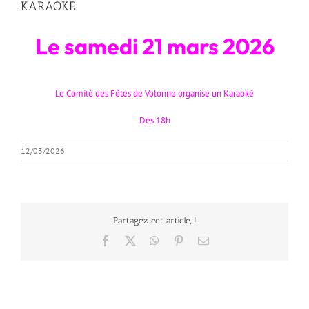
KARAOKE
Le samedi 21 mars 2026
Le Comité des Fêtes de Volonne organise un Karaoké
Dès 18h
12/03/2026
Partagez cet article, !
Facebook
X
WhatsApp
Pinterest
Email