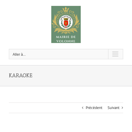
Passer
au
contenu
Aller à...
KARAOKE
Précédent
Suivant