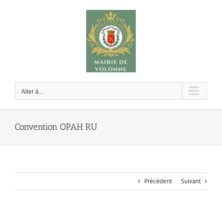
Passer
au
contenu
Aller à...
Convention OPAH RU
Précédent
Suivant