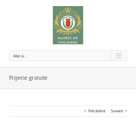
Passer
au
contenu
Aller à...
Friperie gratuite
Précédent
Suivant