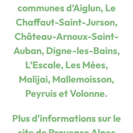
communes d’Aiglun, Le
Chaffaut-Saint-Jurson,
Château-Arnoux-Saint-
Auban, Digne-les-Bains,
L’Escale, Les Mées,
Malijai, Mallemoisson,
Peyruis et Volonne.
Plus d’informations sur le
site de Provence Alpes