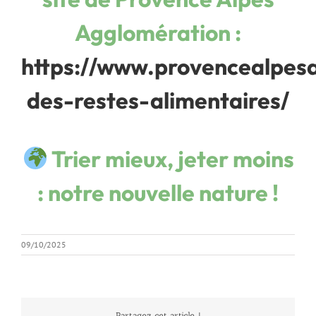
Agglomération :
https://www.provencealpesag
des-restes-alimentaires/
Trier mieux, jeter moins
: notre nouvelle nature !
09/10/2025
Partagez cet article, !