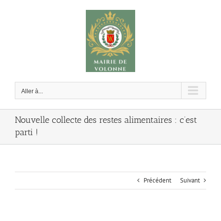
Passer
au
contenu
Aller à...
Nouvelle collecte des restes alimentaires : c’est
parti !
Précédent
Suivant