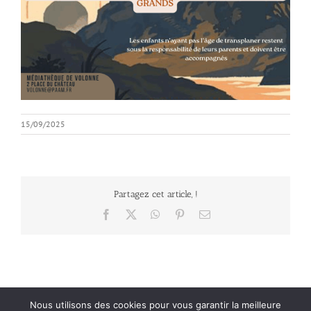
15/09/2025
Partagez cet article, !
Facebook
X
WhatsApp
Pinterest
Email
Nous utilisons des cookies pour vous garantir la meilleure