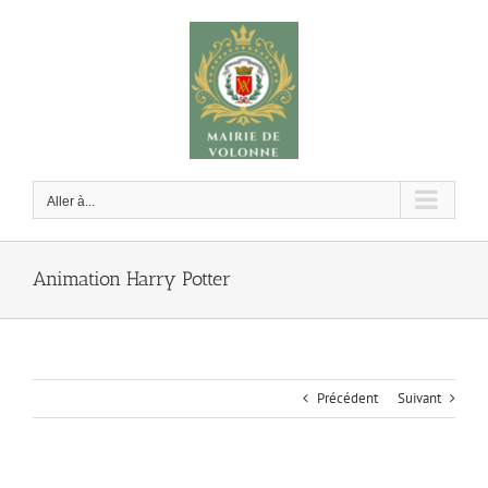
Passer
au
contenu
Aller à...
Animation Harry Potter
Précédent
Suivant