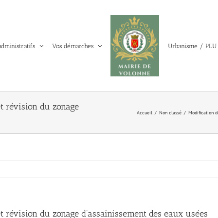
administratifs
Vos démarches
Urbanisme / PLU
t révision du zonage
Accueil
Non classé
Modification 
t révision du zonage d’assainissement des eaux usées