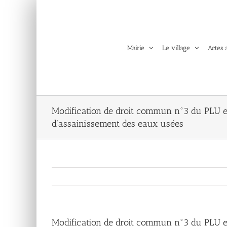
Passer
au
contenu
Mairie
Le village
Actes 
Modification de droit commun n°3 du PLU e
d’assainissement des eaux usées
Modification de droit commun n°3 du PLU e