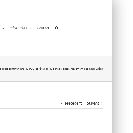
Infos utiles
Contact
de droit commun n°3 du PLU et révision du zonage d’assainissement des eaux usées
Précédent
Suivant