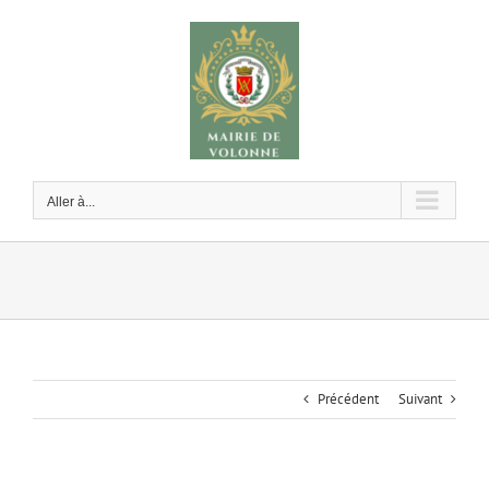
Passer
au
contenu
Aller à...
Précédent
Suivant