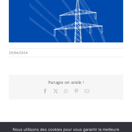
29/04/2024
Partagez cet article, !
Facebook
X
WhatsApp
Pinterest
Email
Nous utilisons des cookies pour vous garantir la meilleure