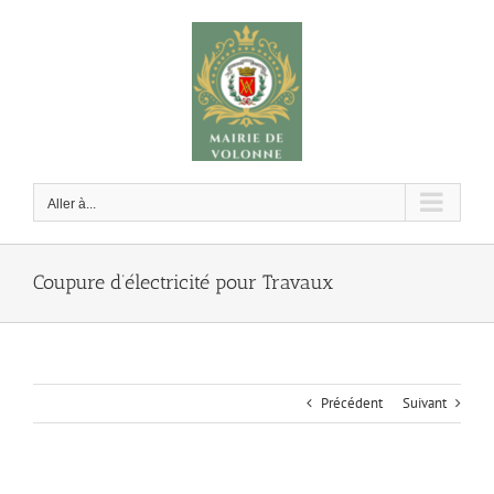
Passer
au
contenu
Aller à...
Coupure d’électricité pour Travaux
Précédent
Suivant