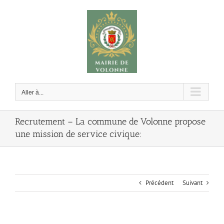
Passer
au
contenu
Aller à...
Recrutement – La commune de Volonne propose
une mission de service civique:
Précédent
Suivant