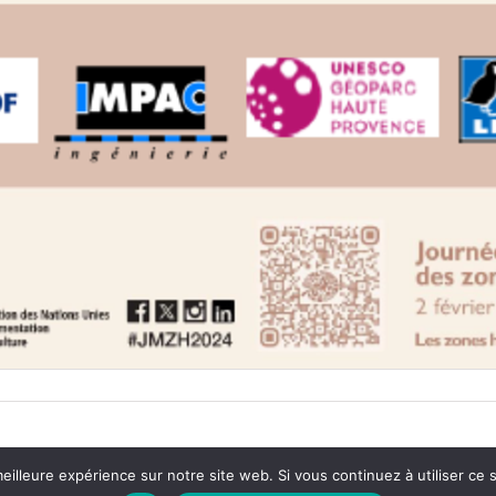
eilleure expérience sur notre site web. Si vous continuez à utiliser ce