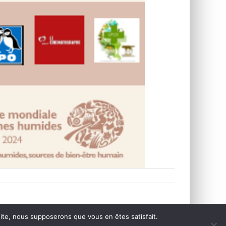
 site, nous supposerons que vous en êtes satisfait.