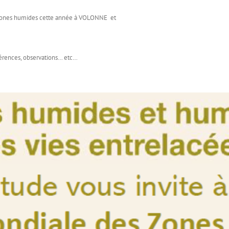
s zones humides cette année à VOLONNE et
onférences, observations… etc…