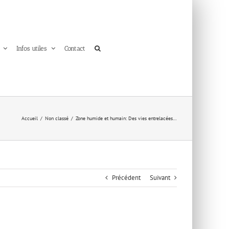
Infos utiles
Contact
Accueil
Non classé
Zone humide et humain: Des vies entrelacées…
Précédent
Suivant