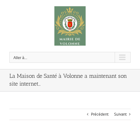
Passer
au
contenu
Aller à...
La Maison de Santé à Volonne a maintenant son
site internet…
Précédent
Suivant